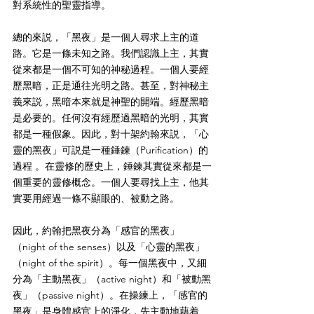
對系統性的聖靈指導。
總的來説，「黑夜」是一個人尋求上主的道
路。它是一條未知之路。我們認識上主，其實
從來都是一個不可知的神秘過程。一個人要經
歷黑暗，正是通往光明之路。甚至，對神秘主
義來説，黑暗本來就是神聖的開端。經歷黑暗
是必要的。任何沒有經歷過黑暗的光明，其實
都是一種假象。因此，對十架約翰來説，「心
靈的黑夜」可説是一種錘鍊（Purification）的
過程 。在靈修的歷史上，錘鍊其實從來都是一
個重要的靈修概念。一個人要尋找上主，他其
實要用經過一條不顯眼的、被動之路。
因此，約翰把黑夜分為「感官的黑夜」
（night of the senses）以及「心靈的黑夜」
（night of the spirit）。每一個黑夜中，又細
分為「主動黑夜」（active night）和「被動黑
夜」（passive night）。在操練上，「感官的
黑夜」是身體感官上的淨化，先主動地藉着