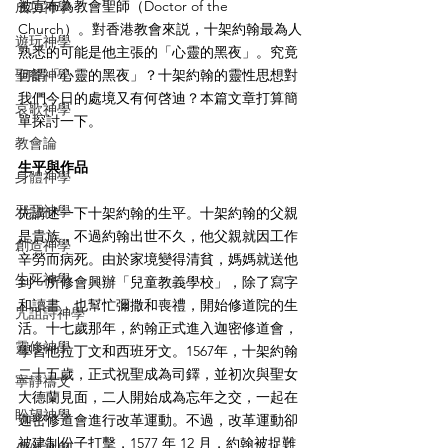
被宣布為教會聖師（Doctor of the 
成功神學
Church）。對香港教會來説，十架約翰最為人
遊玩神學
熟悉的可能是他主張的「心靈的黑夜」。究竟
聖餐神學
何謂「心靈的黑夜」？十架約翰的靈性思想對
我們今日的處境又有何啓迪？本篇文章打算簡
哀歌神學
單探討一下。
教會論
生平與作品
身體神學
邪惡神學
先講述一下十架約翰的生平。十架約翰的父親
是貴族，不過約翰出世不久，他父親就因工作
創造神學
辛勞而病死。由於家境變得清貧，媽媽就送他
生死神學
到一所修會興辦「兒童教義學校」，除了寫字
和讀書，也幫忙彌撒和喪禮，開始修道院的生
咒詛詩神學
活。十七歲那年，約翰正式進入迦密修道會，
靈修神學
學習他拉丁文和西班牙文。1567年，十架約翰
二十五歲，正式祝聖成為司鐸，並初次與聖女
寧靜禱文
大德蘭見面，二人開始成為忘年之交，一起在
盼望神學
迦密修道會進行改革運動。不過，改革運動卻
被建制份子打擊，1577 年 12 月，約翰被捉難