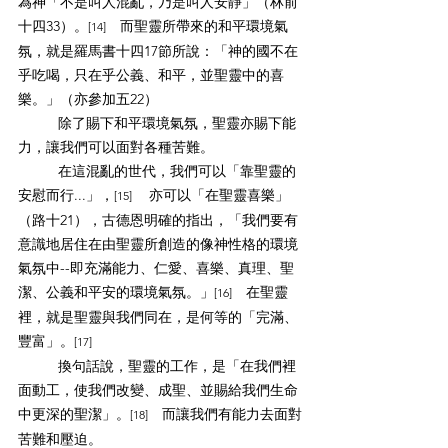
為神「不是叫人混亂，乃是叫人安靜」（林前
十四33）。
　而聖靈所帶來的和平環境氣
[14]
氛，就是羅馬書十四17節所說：「神的國不在
乎吃喝，只在乎公義、和平，並聖靈中的喜
樂。」（亦參加五22）
除了賜下和平環境氣氛，聖靈亦賜下能
力，讓我們可以面對各種苦難。
在這混亂的世代，我們可以「靠聖靈的
安慰而行...」，
　亦可以「在聖靈喜樂」
[15] 
（路十21），古德恩明確的指出，「我們要有
意識地居住在由聖靈所創造的像神性格的環境
氣氛中--即充滿能力、仁愛、喜樂、真理、聖
潔、公義和平安的環境氣氛。」
　在聖靈
[16]
裡，就是聖靈與我們同在，是何等的「完滿、
豐富」。
[17]
換句話說，聖靈的工作，是「在我們裡
面動工，使我們改變、成聖、並賜給我們生命
中更深的聖潔」。
　而讓我們有能力去面對
[18]
苦難和壓迫。