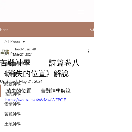
Post
All Posts
TheoMusic HK
All Posts
Mar 27, 2024
苦難神學 ── 詩篇卷八
崇拜神學
《消失的位置》解說
美學神學
Updated:
May 21, 2024
終點神學
消失的位置 ── 苦難神學解說
感恩神學
https://youtu.be/iWxMseWEPQE
愛情神學
苦難神學
土地神學