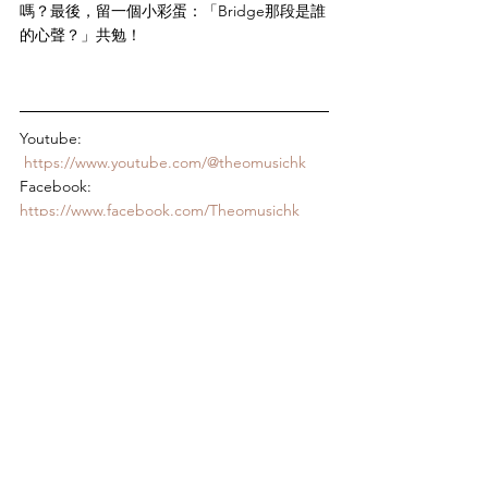
嗎？最後，留一個小彩蛋：「Bridge那段是誰
的心聲？」共勉！
Youtube: 
https://www.youtube.com/@theomusichk
Facebook: 
https://www.facebook.com/Theomusichk
Instagram: 
https://www.instagram.com/theomusichk
Tags:
解說
詩篇卷八
苦難神學
消失的位置
苦難神學