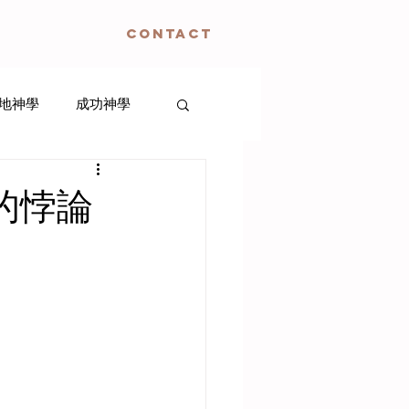
CONTACT
地神學
成功神學
生死神學
的悖論