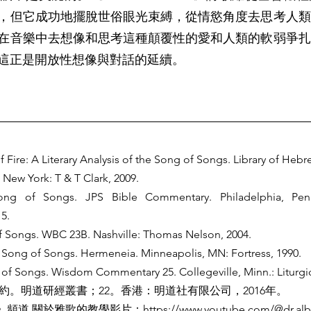
，但它成功地擺脫世俗眼光束縛，從情慾角度去思考人類
在音樂中去想像和思考這種顛覆性的愛和人類的軟弱爭扎
這正是開放性想像與對話的延續。
of Fire: A Literary Analysis of the Song of Songs. Library of Heb
 New York: T & T Clark, 2009. 
ong of Songs. JPS Bible Commentary. Philadelphia, Penns
15.
f Songs. WBC 23B. Nashville: Thomas Nelson, 2004. 
 Song of Songs. Hermeneia. Minneapolis, MN: Fortress, 1990.
 of Songs. Wisdom Commentary 25. Collegeville, Minn.: Liturgic
約。明道研經叢書；22。香港：明道社有限公司，2016年。
》頻道 關於雅歌的教學影片：
https://www.youtube.com/@dr.alb