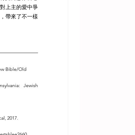
對上主的愛中爭
，帶來了不一樣
rew Bible/Old 
ylvania: Jewish 
al, 2017.
ertshlee2660