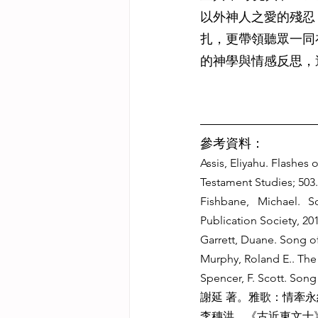
以外神人之愛的殘忍
扎，更帶領聽眾一同
的神學與情感反思，
參考資料：
Assis, Eliyahu. Flashes 
Testament Studies; 503.
Fishbane, Michael. S
Publication Society, 20
Garrett, Duane. Song o
Murphy, Roland E.. The
Spencer, F. Scott. Song
謝延 著。雅歌：情牽永
李穗洪。《古近東文士