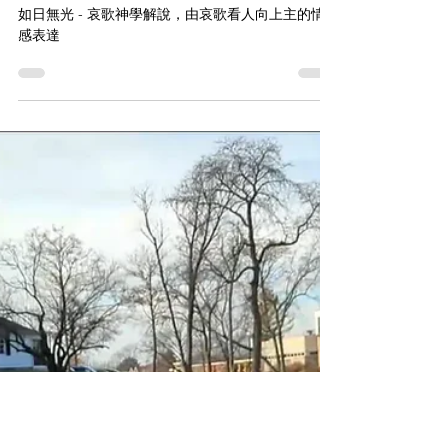
解說
如日無光 - 哀歌神學解說，由哀歌看人向上主的情
感表達