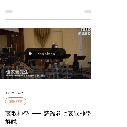
光》live
Load video
Jan 24, 2023
哀歌神學
哀歌神學 ── 詩篇卷七哀歌神學