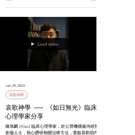
Load video
Jan 29, 2023
哀歌神學
哀歌神學 ── 《如日無光》臨床
心理學家分享