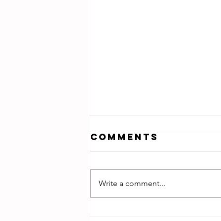
Comments
Write a comment...
遊玩神學 ── 詩篇卷八《逃