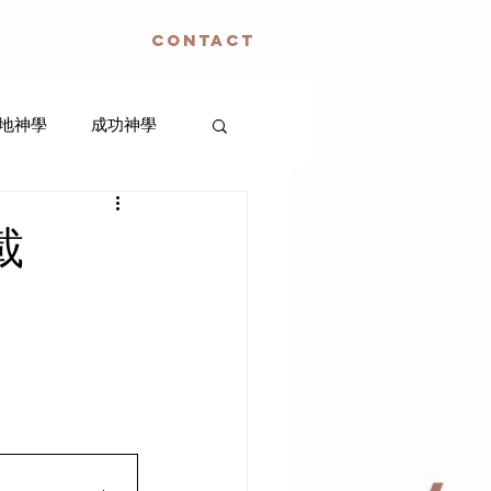
CONTACT
地神學
成功神學
生死神學
載