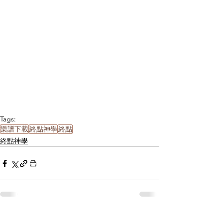
Tags:
樂譜下載
終點神學
終點
終點神學
Related Posts