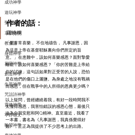
成功神學
遊玩神學
作者的話：
聖餐神學
羅曉桐
哀歌神學
「要常常喜樂， 不住地禱告， 凡事謝恩，因
教會論
為這是上帝在基督耶穌裏向你們所定的旨
身體神學
意。」在患難中，該如何喜樂感恩？面對摯愛
邪惡神學
離世，該如何喜樂感恩？「你的苦難是上帝給
你的試煉」這句話如果對正受苦的人說，恐怕
創造神學
是在他們的傷口上灑鹽。為身處之地沒有戰禍
生死神學
而感恩，但在戰爭中的人所得的恩典更少嗎？
咒詛詩神學
以上疑問，曾經纏繞着我，有好一段時間我不
靈修神學
太懂得感恩，我害怕錯誤的感恩心態，最後只
淪為自我安慰和阿Q精神。直至最近，我看了
寧靜禱文
一本書，書名為《凡事謝恩，我真係覺得好
盼望神學
難》，正正為我提供了不少思考上的出路。