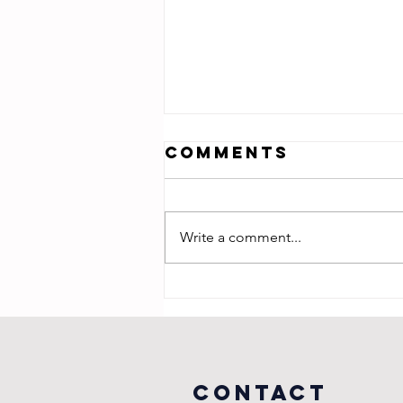
Comments
Write a comment...
感恩神學 ── 神學音樂分享
會2024《感恩的焦距》解
說
COntact