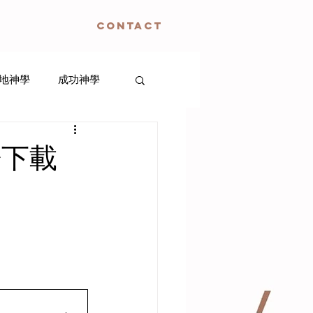
CONTACT
地神學
成功神學
生死神學
譜下載